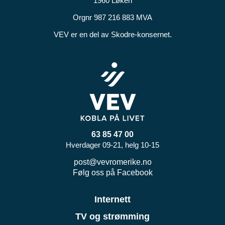
1960 Løken
Orgnr 987 216 883 MVA
VEV er en del av Skodre-konsernet.
63 85 47 00
Hverdager 09-21, helg 10-15
post@vevromerike.no
Følg oss på Facebook
Internett
TV og strømming