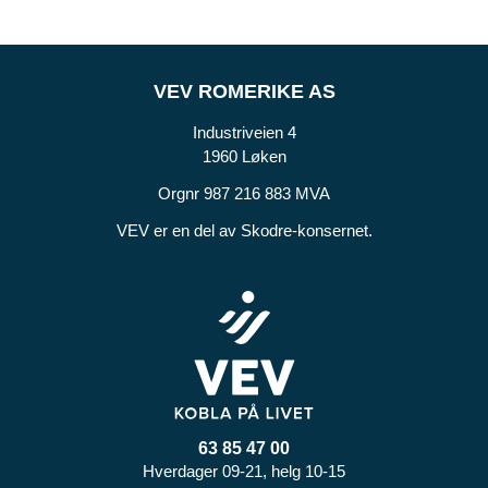
VEV ROMERIKE AS
Industriveien 4
1960 Løken
Orgnr 987 216 883 MVA
VEV er en del av Skodre-konsernet.
63 85 47 00
Hverdager 09-21, helg 10-15