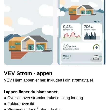
VEV Strøm - appen
VEV Hjem appen er her, inkludert i din strømavtale!
I appen finner du blant annet:
● Oversikt over strømforbruket ditt dag for dag
● Fakturaoversikt
● Strømpriser for påfølgende dag