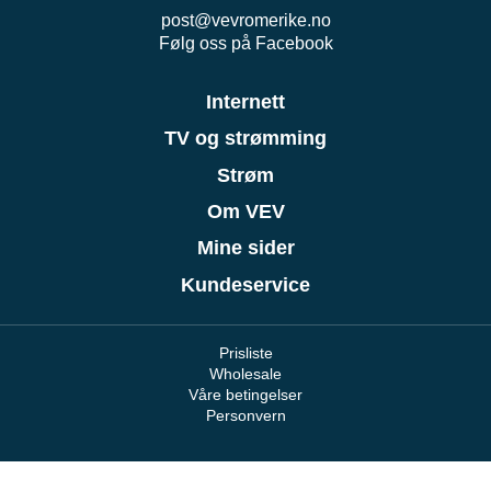
post@vevromerike.no
Følg oss på Facebook
Internett
TV og strømming
Strøm
Om VEV
Mine sider
Kundeservice
Prisliste
Wholesale
Våre betingelser
Personvern