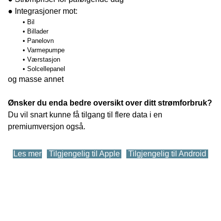
● Integrasjoner mot:
Bil
Billader
Panelovn
Varmepumpe
Værstasjon
Solcellepanel
og masse annet
Ønsker du enda bedre oversikt over ditt strømforbruk?
Du vil snart kunne få tilgang til flere data i en
premiumversjon også.
Les mer
Tilgjengelig til Apple
Tilgjengelig til Android