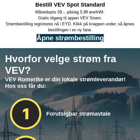
Bestill VEV Spot Standard
Månedspris 59,-, påslag 5,99 øre/kWt.
Gratis tilgang til appen VEV Strøm.
Strømbestilling registreres nå i EYD. Klikk på knappen under, så åpnes
bestillingen i en ny fane.
Åpne strømbestilling
Hvorfor velge strøm fra
VEV?
VEV Romerike er din lokale strømleverandør!
Hos oss får du:
Forutsigbar strømavtale