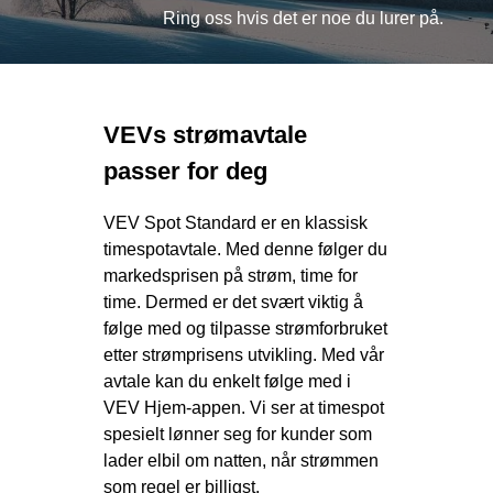
Ring oss hvis det er noe du lurer på.
VEVs strømavtale
passer for deg
VEV Spot Standard er en klassisk
timespotavtale. Med denne følger du
markedsprisen på strøm, time for
time. Dermed er det svært viktig å
følge med og tilpasse strømforbruket
etter strømprisens utvikling. Med vår
avtale kan du enkelt følge med i
VEV Hjem-appen. Vi ser at timespot
spesielt lønner seg for kunder som
lader elbil om natten, når strømmen
som regel er billigst.