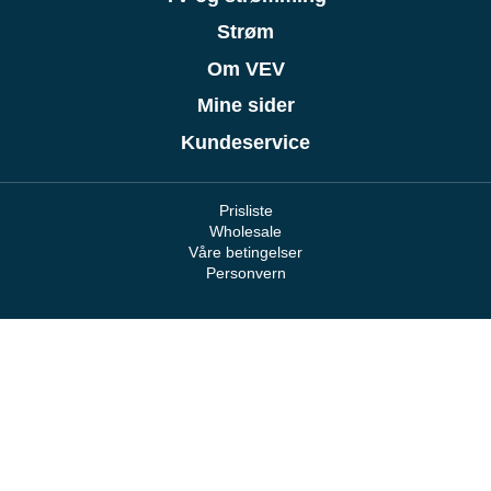
Strøm
Om VEV
Mine sider
Kundeservice
Prisliste
Wholesale
Våre betingelser
Personvern