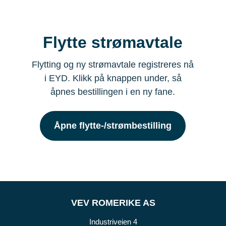
Flytte strømavtale
Flytting og ny strømavtale registreres nå
i EYD. Klikk på knappen under, så
åpnes bestillingen i en ny fane.
Åpne flytte-/strømbestilling
VEV ROMERIKE AS
Industriveien 4