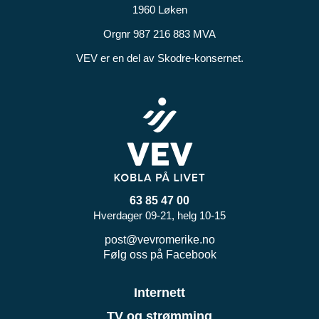
1960 Løken
Orgnr 987 216 883 MVA
VEV er en del av Skodre-konsernet.
63 85 47 00
Hverdager 09-21, helg 10-15
post@vevromerike.no
Følg oss på Facebook
Internett
TV og strømming