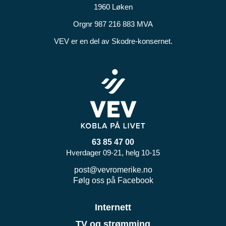
1960 Løken
Orgnr 987 216 883 MVA
VEV er en del av Skodre-konsernet.
63 85 47 00
Hverdager 09-21, helg 10-15
post@vevromerike.no
Følg oss på Facebook
Internett
TV og strømming