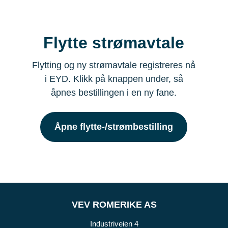
Flytte strømavtale
Flytting og ny strømavtale registreres nå
i EYD. Klikk på knappen under, så
åpnes bestillingen i en ny fane.
Åpne flytte-/strømbestilling
VEV ROMERIKE AS
Industriveien 4