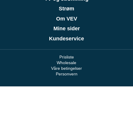
Strøm
Om VEV
Mine sider
Kundeservice
Prisliste
Wholesale
Våre betingelser
Personvern