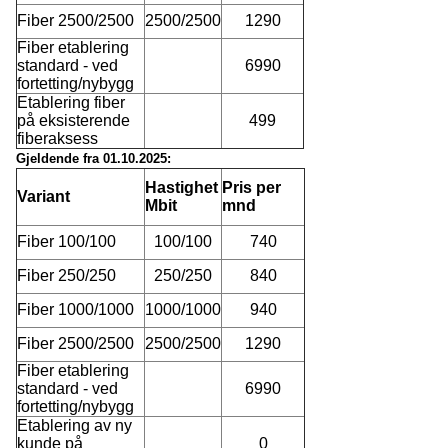
Fiber 2500/2500
2500/2500
1290
Fiber etablering
standard - ved
6990
fortetting/nybygg
Etablering fiber
på eksisterende
499
fiberaksess
Gjeldende fra 01.10.2025:
Hastighet
Pris per
Variant
Mbit
mnd
Fiber 100/100
100/100
740
Fiber 250/250
250/250
840
Fiber 1000/1000
1000/1000
940
Fiber 2500/2500
2500/2500
1290
Fiber etablering
standard - ved
6990
fortetting/nybygg
Etablering av ny
kunde på
0