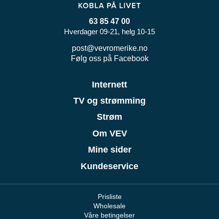
63 85 47 00
Hverdager 09-21, helg 10-15
post@vevromerike.no
Følg oss på Facebook
Internett
TV og strømming
Strøm
Om VEV
Mine sider
Kundeservice
Prisliste
Wholesale
Våre betingelser