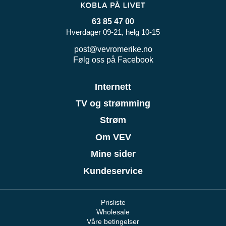
63 85 47 00
Hverdager 09-21, helg 10-15
post@vevromerike.no
Følg oss på Facebook
Internett
TV og strømming
Strøm
Om VEV
Mine sider
Kundeservice
Prisliste
Wholesale
Våre betingelser