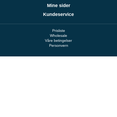
Mine sider
Kundeservice
Prisliste
Wholesale
Våre betingelser
Personvern