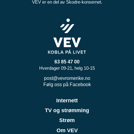
VEV er en del av Skodre-konsernet.
63 85 47 00
Hverdager 09-21, helg 10-15
post@vevromerike.no
Følg oss på Facebook
Internett
TV og strømming
Strøm
Om VEV