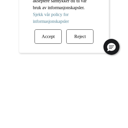
akseptere samtykker du til vår
bruk av informasjonskapsler.
Sjekk vår policy for
informasjonskapsler
Accept
Reject