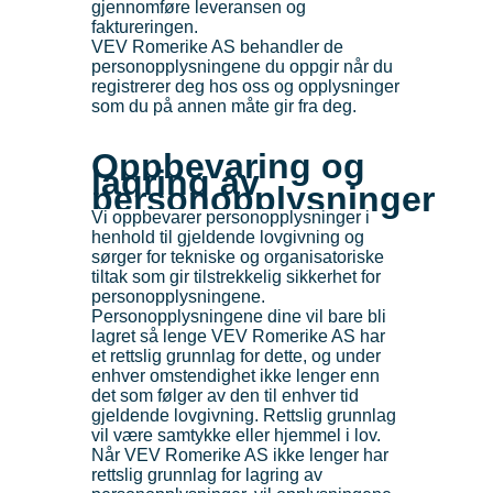
gjennomføre leveransen og
faktureringen.
VEV Romerike AS behandler de
personopplysningene du oppgir når du
registrerer deg hos oss og opplysninger
som du på annen måte gir fra deg.
Oppbevaring og
lagring av
personopplysninger
Vi oppbevarer personopplysninger i
henhold til gjeldende lovgivning og
sørger for tekniske og organisatoriske
tiltak som gir tilstrekkelig sikkerhet for
personopplysningene.
Personopplysningene dine vil bare bli
lagret så lenge VEV Romerike AS har
et rettslig grunnlag for dette, og under
enhver omstendighet ikke lenger enn
det som følger av den til enhver tid
gjeldende lovgivning. Rettslig grunnlag
vil være samtykke eller hjemmel i lov.
Når VEV Romerike AS ikke lenger har
rettslig grunnlag for lagring av