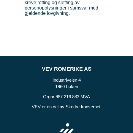
kreve retting og sletting av
personopplysninger i samsvar med
gjeldende lovgivning.
VEV ROMERIKE AS
Industriveien 4
1960 Løken
Orgnr 987 216 883 MVA
VEV er en del av Skodre-konsernet.