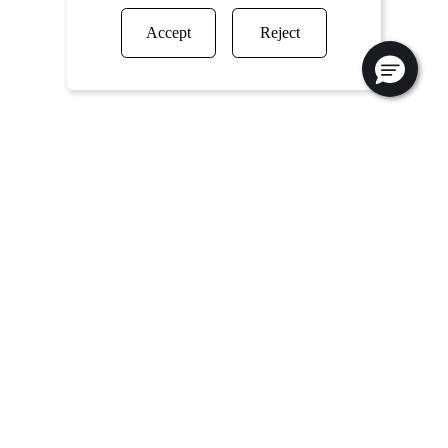
Accept
Reject