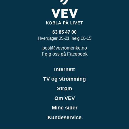
63 85 47 00
Hverdager 09-21, helg 10-15
post@vevromerike.no
Følg oss på Facebook
Internett
TV og strømming
Strøm
Om VEV
Mine sider
Kundeservice