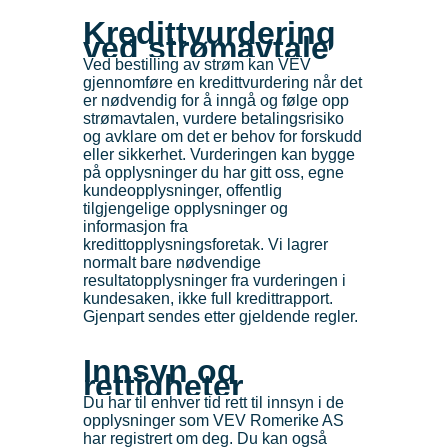
Kredittvurdering
ved strømavtale
Ved bestilling av strøm kan VEV
gjennomføre en kredittvurdering når det
er nødvendig for å inngå og følge opp
strømavtalen, vurdere betalingsrisiko
og avklare om det er behov for forskudd
eller sikkerhet. Vurderingen kan bygge
på opplysninger du har gitt oss, egne
kundeopplysninger, offentlig
tilgjengelige opplysninger og
informasjon fra
kredittopplysningsforetak. Vi lagrer
normalt bare nødvendige
resultatopplysninger fra vurderingen i
kundesaken, ikke full kredittrapport.
Gjenpart sendes etter gjeldende regler.
Innsyn og
rettigheter
Du har til enhver tid rett til innsyn i de
opplysninger som VEV Romerike AS
har registrert om deg. Du kan også