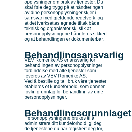
opplysninger om bruk av tjenester. Du
skal føle deg trygg på at håndteringen
av dine personopplysninger skjer i
samsvar med gjeldende regelverk, og
at det iverksettes egnede tiltak både
teknisk og organisatorisk, slik at
personopplysningene håndteres sikkert
og at behandlingen er dokumenterbar.
Behandlingsansvarlig
VEV Romerike AS er ansvarlig for
behandlingen av personopplysninger i
forbindelse med alle tjenester som
leveres av VEV Romerike AS.
Ved å bestille og ta i bruk våre tjenester
etableres et kundeforhold, som danner
lovlig grunnlag for behandling av dine
personopplysninger.
Behandlingsgrunnlaget
Personopplysningene brukes til å
administrere ditt kundeforhold, gi deg
de tjenestene du har registrert deg for,