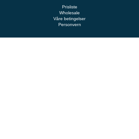
Prisliste
Wholesale
Våre betingelser
Personvern