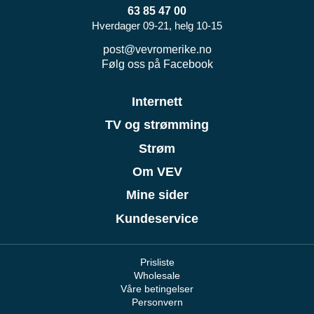
63 85 47 00
Hverdager 09-21, helg 10-15
post@vevromerike.no
Følg oss på Facebook
Internett
TV og strømming
Strøm
Om VEV
Mine sider
Kundeservice
Prisliste
Wholesale
Våre betingelser
Personvern