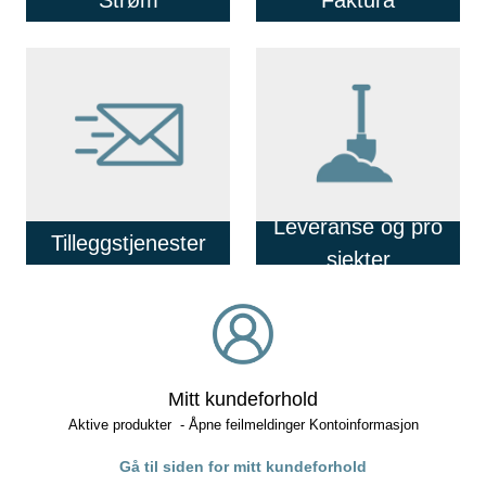
Strøm
Faktura
Leveranse og pro
Tilleggstjenester
sjekter
Mitt kundeforhold
Aktive produkter - Åpne feilmeldinger Kontoinformasjon
Gå til siden for mitt kundeforhold