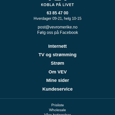
63 85 47 00
Hverdager 09-21, helg 10-15
post@vevromerike.no
Følg oss på Facebook
Internett
TV og strømming
Strøm
Om VEV
Mine sider
Kundeservice
Prisliste
Wholesale
Våre betingelser