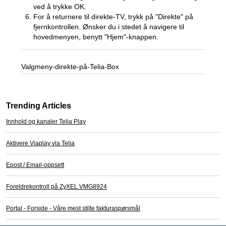
ved å trykke OK.
For å returnere til direkte-TV, trykk på "Direkte" på
fjernkontrollen. Ønsker du i stedet å navigere til
hovedmenyen, benytt "Hjem"-knappen.
Valgmeny-direkte-på-Telia-Box
Trending Articles
Innhold og kanaler Telia Play
Aktivere Viaplay via Telia
Epost / Email-oppsett
Foreldrekontroll på ZyXEL VMG8924
Portal - Forside - Våre mest stilte fakturaspørsmål