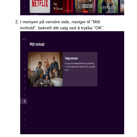
I menyen på venstre side, naviger til "Mitt
innhold", bekreft ditt valg ved å trykke "OK".