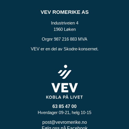
VEV ROMERIKE AS
Industriveien 4
1960 Løken
Orgnr 987 216 883 MVA
VEV er en del av Skodre-konsernet.
63 85 47 00
Hverdager 09-21, helg 10-15
post@vevromerike.no
Følg oss på Facebook