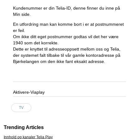
Kundenummer er din Telia-ID, denne finner du inne på
Min side.
En utfordring man kan komme bort i er at postnummeret
er feil.
Om ikke ditt eget postnummer godtas vil det her være
1940 som det korrekte.
Dette er knyttet til adresseoppsett mellom oss og Telia,
der systemet falt tilbake til vår gamle kontoradresse på
Bjørkelangen om den ikke fant eksakt adresse.
Aktivere-Viaplay
TV
Trending Articles
Innhold og kanaler Telia Play