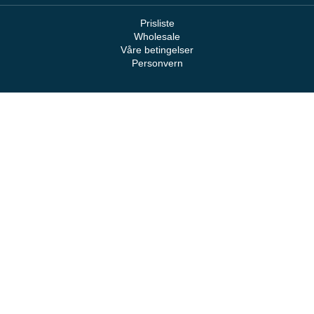
Prisliste
Wholesale
Våre betingelser
Personvern