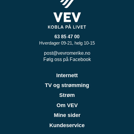
63 85 47 00
Hverdager 09-21, helg 10-15
post@vevromerike.no
Følg oss på Facebook
Internett
TV og strømming
Strøm
Om VEV
Mine sider
Kundeservice