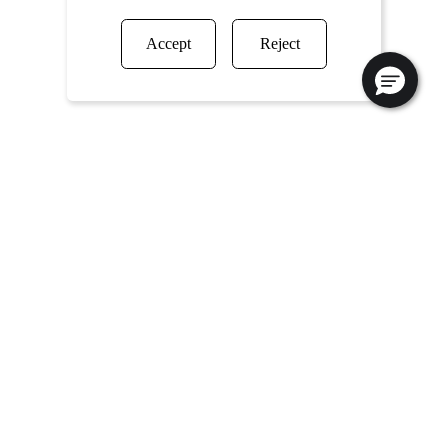
Accept
Reject